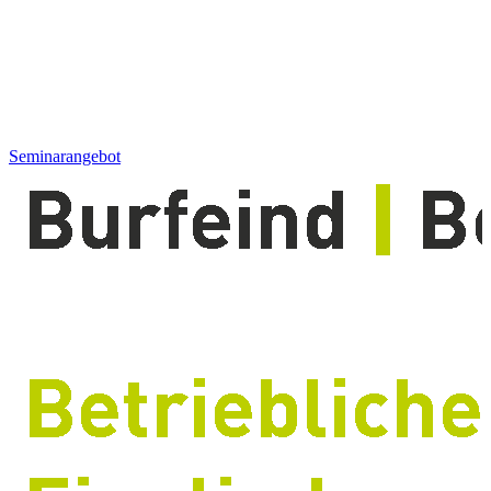
Seminarangebot