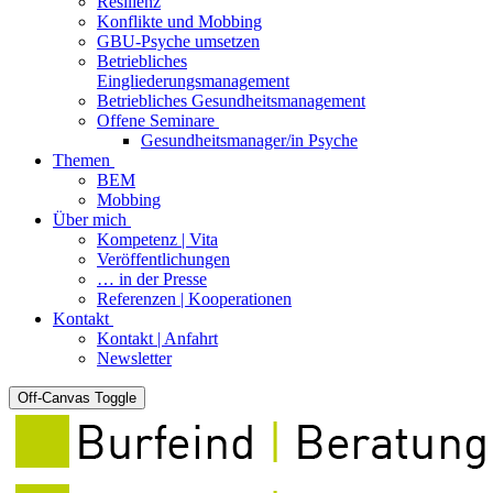
Resilienz
Konflikte und Mobbing
GBU-Psyche umsetzen
Betriebliches
Eingliederungsmanagement
Betriebliches Gesundheitsmanagement
Offene Seminare
Gesundheitsmanager/in Psyche
Themen
BEM
Mobbing
Über mich
Kompetenz | Vita
Veröffentlichungen
… in der Presse
Referenzen | Kooperationen
Kontakt
Kontakt | Anfahrt
Newsletter
Off-Canvas Toggle