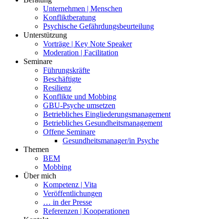
Unternehmen | Menschen
Konfliktberatung
Psychische Gefährdungsbeurteilung
Unterstützung
Vorträge | Key Note Speaker
Moderation | Facilitation
Seminare
Führungskräfte
Beschäftigte
Resilienz
Konflikte und Mobbing
GBU-Psyche umsetzen
Betriebliches Eingliederungsmanagement
Betriebliches Gesundheitsmanagement
Offene Seminare
Gesundheitsmanager/in Psyche
Themen
BEM
Mobbing
Über mich
Kompetenz | Vita
Veröffentlichungen
… in der Presse
Referenzen | Kooperationen