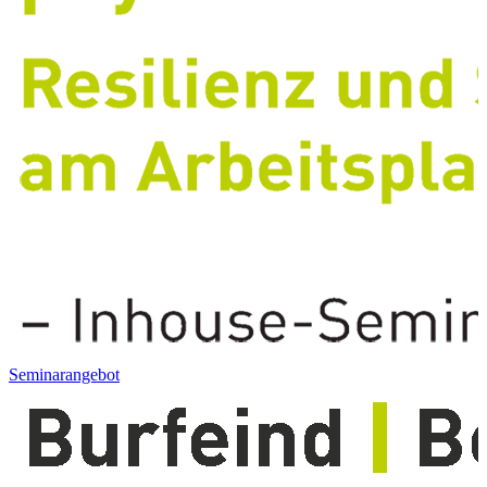
Seminarangebot