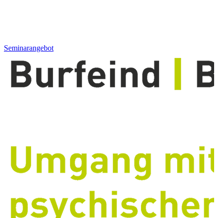
Seminarangebot