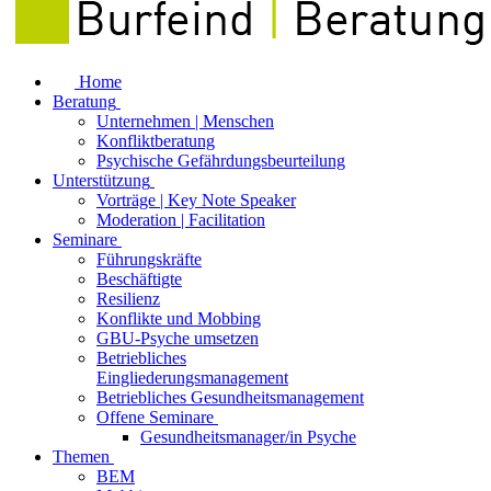
Home
Beratung
Unternehmen | Menschen
Konfliktberatung
Psychische Gefährdungsbeurteilung
Unterstützung
Vorträge | Key Note Speaker
Moderation | Facilitation
Seminare
Führungskräfte
Beschäftigte
Resilienz
Konflikte und Mobbing
GBU-Psyche umsetzen
Betriebliches
Eingliederungsmanagement
Betriebliches Gesundheitsmanagement
Offene Seminare
Gesundheitsmanager/in Psyche
Themen
BEM