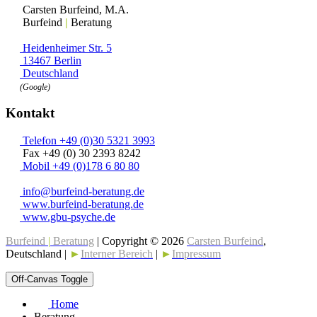
Carsten Burfeind, M.A.
Burfeind
|
Beratung
Heidenheimer Str. 5
13467 Berlin
Deutschland
(Google)
Kontakt
Telefon +49 (0)30 5321 3993
Fax +49 (0) 30 2393 8242
Mobil +49 (0)178 6 80 80
info@burfeind-beratung.de
www.burfeind-beratung.de
www.gbu-psyche.de
Burfeind
|
Beratung
| Copyright © 2026
Carsten Burfeind
,
Deutschland |
►
Interner Bereich
|
►
Impressum
Off-Canvas Toggle
Home
Beratung