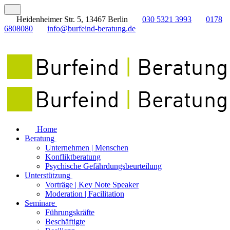
Heidenheimer Str. 5, 13467 Berlin
030 5321 3993
0178
6808080
info@burfeind-beratung.de
Home
Beratung
Unternehmen | Menschen
Konfliktberatung
Psychische Gefährdungsbeurteilung
Unterstützung
Vorträge | Key Note Speaker
Moderation | Facilitation
Seminare
Führungskräfte
Beschäftigte