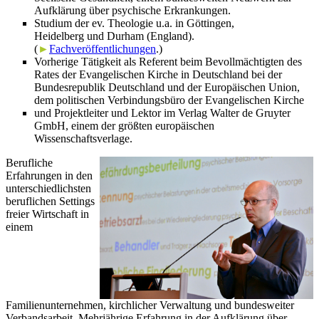
Aufklärung über psychische Erkrankungen.
Studium der ev. Theologie u.a. in Göttingen,
Heidelberg und Durham (England).
(
►
Fachveröffentlichungen
.)
Vorherige Tätigkeit als Referent beim Bevollmächtigten des
Rates der Evangelischen Kirche in Deutschland bei der
Bundesrepublik Deutschland und der Europäischen Union,
dem politischen Verbindungsbüro der Evangelischen Kirche
und Projektleiter und Lektor im Verlag Walter de Gruyter
GmbH, einem der größten europäischen
Wissenschaftsverlage.
Berufliche
Erfahrungen in den
unterschiedlichsten
beruflichen Settings
freier Wirtschaft in
einem
Familienunternehmen, kirchlicher Verwaltung und bundesweiter
Verbandsarbeit. Mehrjährige Erfahrung in der Aufklärung über