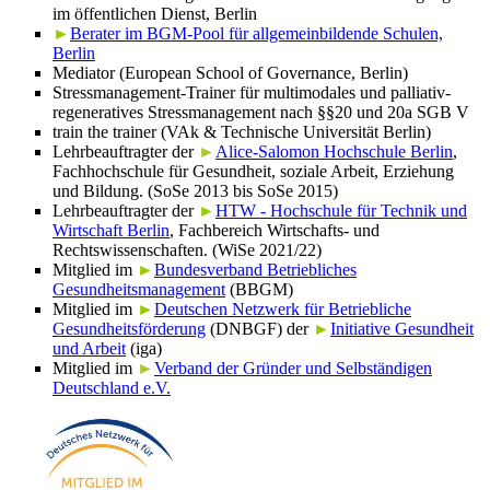
im öffentlichen Dienst, Berlin
►
Berater im BGM-Pool für allgemeinbildende Schulen,
Berlin
Mediator (European School of Governance, Berlin)
Stressmanagement-Trainer für multimodales und palliativ-
regeneratives Stressmanagement nach §§20 und 20a SGB V
train the trainer (VAk & Technische Universität Berlin)
Lehrbeauftragter der
►
Alice-Salomon Hochschule Berlin
,
Fachhochschule für Gesundheit, soziale Arbeit, Erziehung
und Bildung. (SoSe 2013 bis SoSe 2015)
Lehrbeauftragter der
►
HTW - Hochschule für Technik und
Wirtschaft Berlin
, Fachbereich Wirtschafts- und
Rechtswissenschaften. (WiSe 2021/22)
Mitglied im
►
Bundesverband Betriebliches
Gesundheitsmanagement
(BBGM)
Mitglied im
►
Deutschen Netzwerk für Betriebliche
Gesundheitsförderung
(DNBGF) der
►
Initiative Gesundheit
und Arbeit
(iga)
Mitglied im
►
Verband der Gründer und Selbständigen
Deutschland e.V.