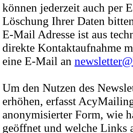
können jederzeit auch per 
Löschung Ihrer Daten bitte
E-Mail Adresse ist aus tec
direkte Kontaktaufnahme mö
eine E-Mail an
newsletter@
Um den Nutzen des Newslet
erhöhen, erfasst AcyMailing
anonymisierter Form, wie hä
geöffnet und welche Links 